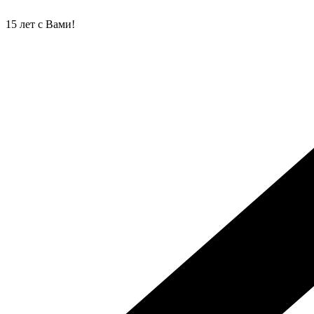
Перейти
к
15 лет с Вами!
содержимому