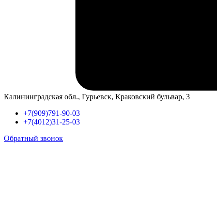
Калининградская обл., Гурьевск, Краковский бульвар, 3
+7(909)791-90-03
+7(4012)31-25-03
Обратный звонок