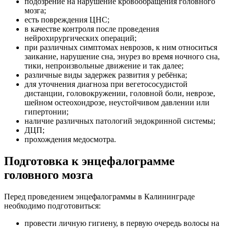
подозрение на нарушение кровообращения головного
мозга;
есть повреждения ЦНС;
в качестве контроля после проведения
нейрохирургических операций;
при различных симптомах неврозов, к ним относиться
заикание, нарушение сна, энурез во время ночного сна,
тики, непроизвольные движение и так далее;
различные виды задержек развития у ребёнка;
для уточнения диагноза при вегетососудистой
дистанции, головокружении, головной боли, неврозе,
шейном остеохондрозе, неустойчивом давлении или
гипертонии;
наличие различных патологий эндокринной системы;
ДЦП;
прохождения медосмотра.
Подготовка к энцефалограмме
головного мозга
Перед проведением энцефалограммы в Калининграде
необходимо подготовиться:
провести личную гигиену, в первую очередь волосы на