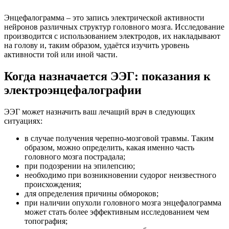
Энцефалограмма
– это запись электрической активности
нейронов различных структур головного мозга. Исследование
производится с использованием электродов, их накладывают
на голову и, таким образом, удаётся изучить уровень
активности той или иной части.
Когда назначается ЭЭГ: показания к
электроэнцефалографии
ЭЭГ может назначить ваш лечащий врач в следующих
ситуациях:
в случае получения черепно-мозговой травмы. Таким
образом, можно определить, какая именно часть
головного мозга пострадала;
при подозрении на эпилепсию;
необходимо при возникновении судорог неизвестного
происхождения;
для определения причины обмороков;
при наличии опухоли головного мозга энцефалограмма
может стать более эффективным исследованием чем
топография;