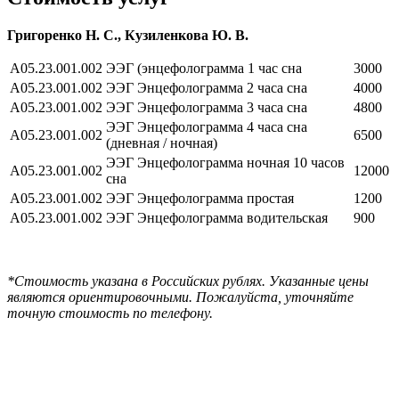
Григоренко Н. С., Кузиленкова Ю. В.
A05.23.001.002
ЭЭГ (энцефолограмма 1 час сна
3000
A05.23.001.002
ЭЭГ Энцефолограмма 2 часа сна
4000
A05.23.001.002
ЭЭГ Энцефолограмма 3 часа сна
4800
ЭЭГ Энцефолограмма 4 часа сна
A05.23.001.002
6500
(дневная / ночная)
ЭЭГ Энцефолограмма ночная 10 часов
A05.23.001.002
12000
сна
A05.23.001.002
ЭЭГ Энцефолограмма простая
1200
A05.23.001.002
ЭЭГ Энцефолограмма водительская
900
*Стоимость указана в Российских рублях. Указанные цены
являются ориентировочными. Пожалуйста, уточняйте
точную стоимость по телефону.