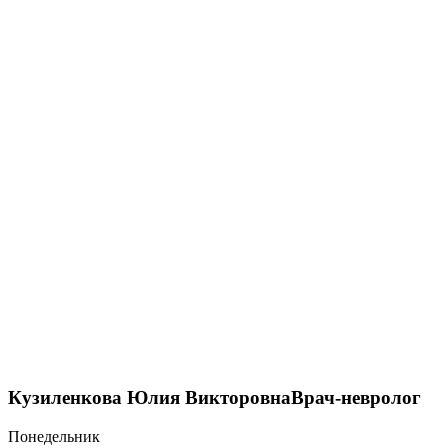
Кузиленкова Юлия Викторовна
Врач-невролог
Понедельник