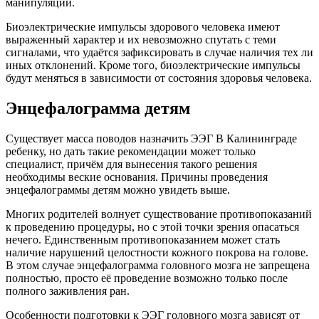
манипуляции.
Биоэлектрические импульсы здорового человека имеют
выраженный характер и их невозможно спутать с теми
сигналами, что удаётся зафиксировать в случае наличия тех ли
иных отклонений. Кроме того, биоэлектрические импульсы
будут меняться в зависимости от состояния здоровья человека.
Энцефалограмма детям
Существует масса поводов назначить ЭЭГ В Калининграде
ребенку, но дать такие рекомендации может только
специалист, причём для вынесения такого решения
необходимы веские основания. Причины проведения
энцефалограммы детям можно увидеть выше.
Многих родителей волнует существование противопоказаний
к проведению процедуры, но с этой точки зрения опасаться
нечего. Единственным противопоказанием может стать
наличие нарушений целостности кожного покрова на голове.
В этом случае энцефалограмма головного мозга не запрещена
полностью, просто её проведение возможно только после
полного заживления ран.
Особенности подготовки к ЭЭГ головного мозга зависят от