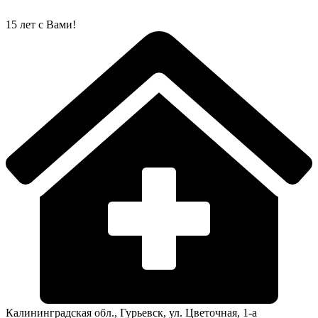
Перейти
к
15 лет с Вами!
содержимому
Калининградская обл., Гурьевск, ул. Цветочная, 1-а