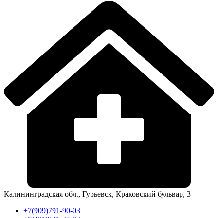
Калининградская обл., Гурьевск, Краковский бульвар, 3
+7(909)791-90-03