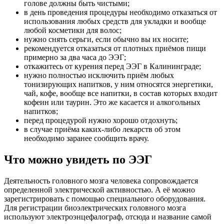
голове должны быть чистыми;
в день проведения процедуры необходимо отказаться от
использования любых средств для укладки и вообще
любой косметики для волос;
нужно снять серьги, если обычно вы их носите;
рекомендуется отказаться от плотных приёмов пищи
примерно за два часа до ЭЭГ;
откажитесь от курения перед ЭЭГ в Калининграде;
нужно полностью исключить приём любых
тонизирующих напитков, у ним относятся энергетики,
чай, кофе, вообще все напитки, в состав которых входит
кофеин или таурин. Это же касается и алкогольных
напитков;
перед процедурой нужно хорошо отдохнуть;
в случае приёма каких-либо лекарств об этом
необходимо заранее сообщить врачу.
Что можно увидеть по ЭЭГ
Деятельность головного мозга человека сопровождается
определенной электрической активностью. А её можно
зарегистрировать с помощью специального оборудования.
Для регистрации биоэлектрических головного мозга
используют электроэнцефалограф, отсюда и название самой