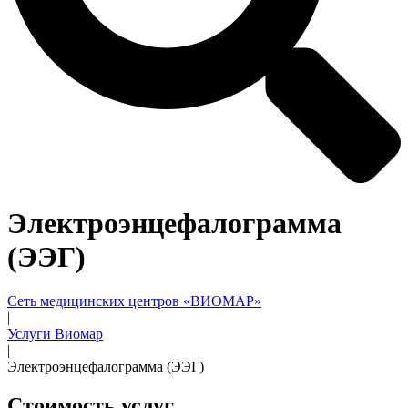
Электроэнцефалограмма
(ЭЭГ)
Сеть медицинских центров «ВИОМАР»
|
Услуги Виомар
|
Электроэнцефалограмма (ЭЭГ)
Стоимость услуг