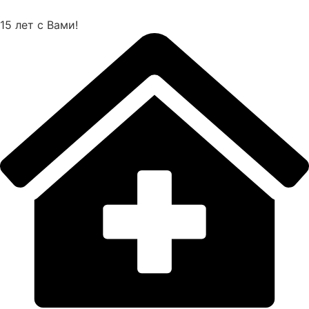
Перейти
к
15 лет с Вами!
содержимому