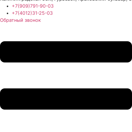
+7(909)791-90-03
+7(4012)31-25-03
Обратный звонок