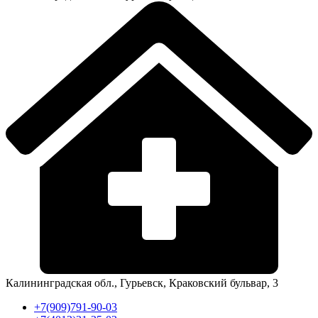
Калининградская обл., Гурьевск, Краковский бульвар, 3
+7(909)791-90-03