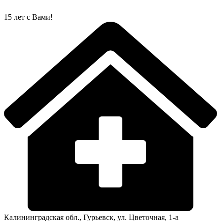
Перейти
к
15 лет с Вами!
содержимому
Калининградская обл., Гурьевск, ул. Цветочная, 1-а