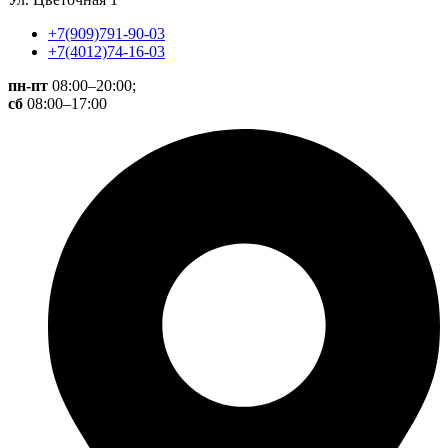
+7(909)791-90-03
+7(4012)74-16-03
пн-пт
08:00–20:00;
сб
08:00–17:00