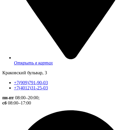
Открыть в картах
Краковский бульвар, 3
+7(909)791-90-03
+7(4012)31-25-03
пн-пт
08:00–20:00;
сб
08:00–17:00