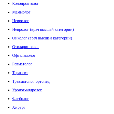
Колопроктолог
Маммолог
Невролог
Невролог (врач высшей категории)
Онколог (врач высшей категории)
Отоларинголог
Офтальмолог
Ревматолог
Терапевт
Травматолог-ортопед
Уролог-андролог
Флеболог
Хирург