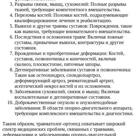
Разрывы связок, мышц, сухожилий: Полные разрывы
тканей, требующие компетентного вмешательства.
Переломы костей: Поломки костей, подразумевающие
квалифицированное лечение и реабилитацию.
Вывихи и другие травмы суставов: Повреждения, такие
как вывихи, требующие внимательного вмешательства.
Последствия и осложнения травм: Включая ложные
суставы, привычные вывихи, контрактуры и другие
состояния.
Врожденные и приобретенные деформации: Костей,
суставов, позвоночника и конечностей, включая
сколиоз, плоскостопие, пяточные шпоры.
Дегенеративные заболевания суставов и позвоночника:
Такие как остеохондроз, спондилоартроз,
деформирующий артроз, ревматоидный артрит,
асептический некроз костей и их осложнения.
Заболевания сухожилий, связок и мышц: Включая
воспалительные и дегенеративные состояния.
Доброкачественные опухоли и опухолеподобные
заболевания: В области опорно-двигательного аппарата,
требующие комплексного вмешательства и диагностики.
Таким образом, травматолог-ортопед охватывает широкий
спектр медицинских проблем, связанных с травмами,
деформациями и заболеваниями опорно-двигательной