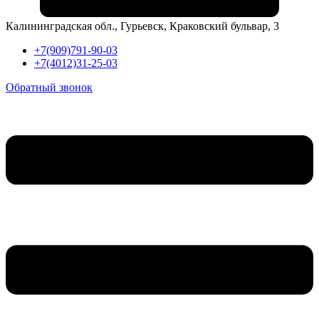
Калининградская обл., Гурьевск, Краковский бульвар, 3
+7(909)791-90-03
+7(4012)31-25-03
Обратный звонок