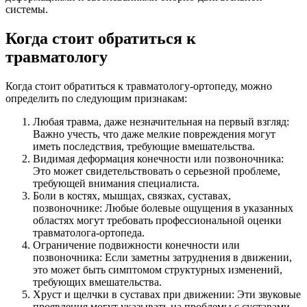
системы.
Когда стоит обратиться к
травматологу
Когда стоит обратиться к травматологу-ортопеду, можно
определить по следующим признакам:
Любая травма, даже незначительная на первый взгляд:
Важно учесть, что даже мелкие повреждения могут
иметь последствия, требующие вмешательства.
Видимая деформация конечности или позвоночника:
Это может свидетельствовать о серьезной проблеме,
требующей внимания специалиста.
Боли в костях, мышцах, связках, суставах,
позвоночнике: Любые болевые ощущения в указанных
областях могут требовать профессиональной оценки
травматолога-ортопеда.
Ограничение подвижности конечности или
позвоночника: Если заметны затруднения в движении,
это может быть симптомом структурных изменений,
требующих вмешательства.
Хруст и щелчки в суставах при движении: Эти звуковые
проявления могут указывать на проблемы с суставами,