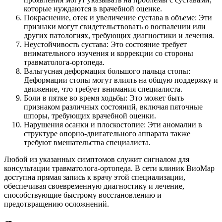
которые нуждаются в врачебной оценке.
Покраснение, отек и увеличение сустава в объеме: Эти
признаки могут свидетельствовать о воспалении или
других патологиях, требующих диагностики и лечения.
Неустойчивость сустава: Это состояние требует
внимательного изучения и коррекции со стороны
травматолога-ортопеда.
Вальгусная деформация большого пальца стопы:
Деформации стопы могут влиять на общую поддержку и
движение, что требует внимания специалиста.
Боли в пятке во время ходьбы: Это может быть
признаком различных состояний, включая пяточные
шпоры, требующих врачебной оценки.
Нарушения осанки и плоскостопие: Эти аномалии в
структуре опорно-двигательного аппарата также
требуют вмешательства специалиста.
Любой из указанных симптомов служит сигналом для
консультации травматолога-ортопеда. В сети клиник ВиоМар
доступна прямая запись к врачу этой специализации,
обеспечивая своевременную диагностику и лечение,
способствующие быстрому восстановлению и
предотвращению осложнений.