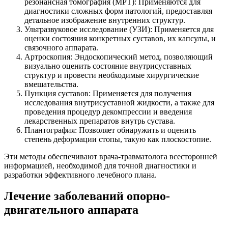
резонансная томография (МРТ): Применяются для
диагностики сложных форм патологий, предоставляя
детальное изображение внутренних структур.
Ультразвуковое исследование (УЗИ): Применяется для
оценки состояния конкретных суставов, их капсулы, и
связочного аппарата.
Артроскопия: Эндоскопический метод, позволяющий
визуально оценить состояние внутрисуставных
структур и провести необходимые хирургические
вмешательства.
Пункция суставов: Применяется для получения
исследования внутрисуставной жидкости, а также для
проведения процедур декомпрессии и введения
лекарственных препаратов внутрь сустава.
Плантография: Позволяет обнаружить и оценить
степень деформации стопы, такую как плоскостопие.
Эти методы обеспечивают врача-травматолога всесторонней
информацией, необходимой для точной диагностики и
разработки эффективного лечебного плана.
Лечение заболеваний опорно-
двигательного аппарата