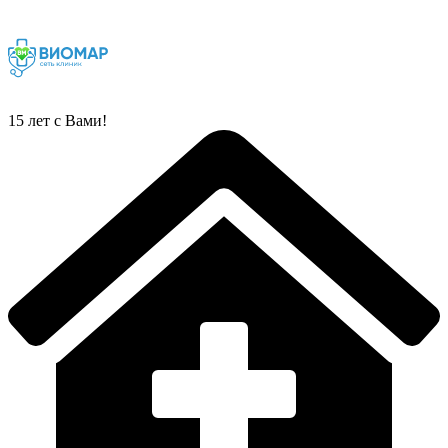
Перейти
к
содержимому
15 лет с Вами!