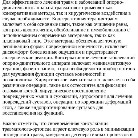
Для эффективного лечения травм и заболеваний опорно-
двигательного аппарата травматолог применяет как
консервативные методы, так и хирургические воздействия в
случае необходимости. Консервативная терапия травм
включает в себя основные шаги, такие как очищение раны,
контроль кровотечения, обезболивание и иммобилизацию с
использованием современных материалов, таких как
пластиковый гипс. Этот материал обеспечивает точную
репликацию формы поврежденной конечности, исключает
дискомфорт, болезненные ощущения и предотвращает
аллергические реакции. Консервативное лечение заболеваний
опорно-двигательного аппарата включает медикаментозную
терапию, физиотерапию, а при необходимости подбор ортезов
для улучшения функции суставов конечностей и
позвоночника. Хирургическое вмешательство включает в себя
различные операции, такие как остеосинтез для фиксации
отломков костей, хирургическое восстановление
поврежденных мышц и сухожилий, артроскопия для лечения
повреждений суставов, операции по коррекции деформаций
стоп, а также эндопротезирование суставов для
восстановления их функций.
Важно отметить, что своевременная консультация
травматолога-ортопеда играет ключевую роль в минимизации
последствий травм, замедлении дегенеративных процессов в