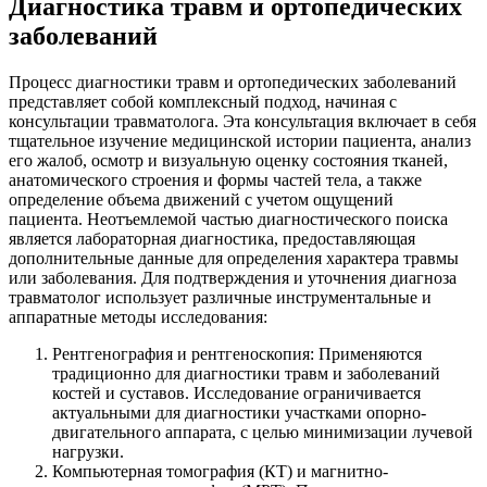
Диагностика травм и ортопедических
заболеваний
Процесс диагностики травм и ортопедических заболеваний
представляет собой комплексный подход, начиная с
консультации травматолога. Эта консультация включает в себя
тщательное изучение медицинской истории пациента, анализ
его жалоб, осмотр и визуальную оценку состояния тканей,
анатомического строения и формы частей тела, а также
определение объема движений с учетом ощущений
пациента. Неотъемлемой частью диагностического поиска
является лабораторная диагностика, предоставляющая
дополнительные данные для определения характера травмы
или заболевания. Для подтверждения и уточнения диагноза
травматолог использует различные инструментальные и
аппаратные методы исследования:
Рентгенография и рентгеноскопия: Применяются
традиционно для диагностики травм и заболеваний
костей и суставов. Исследование ограничивается
актуальными для диагностики участками опорно-
двигательного аппарата, с целью минимизации лучевой
нагрузки.
Компьютерная томография (КТ) и магнитно-