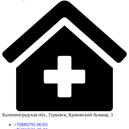
Калининградская обл., Гурьевск, Краковский бульвар, 3
+7(909)791-90-03