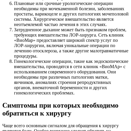
Плановые или срочные урологические операции
необходимы при мочекаменной болезни, заболеваниях
простаты, варикоцеле и других патологиях мочеполовой
системы. Хирургическое вмешательство является
неотъемлемой частью лечения в этих случаях.
Затрудненное дыхание может быть признаком проблем,
требующих вмешательства ЛОР-хирурга. Сеть клиник
«ВиоМар» предоставляет широкий спектр услуг по
ЛОР-хирургии, включая уникальные операции по
лечению отосклероза, а также другие малотравматичные
процедуры.
Гинекологические операции, такие как эндоскопические
вмешательства, проводятся в сети клиник «ВиоМАр» с
использованием современного оборудования. Они
необходимы при различных патологиях матки,
яичников, аномалиях строения репродуктивных
органов, внематочной беременности и других
гинекологических проблемах.
Симптомы при которых необходимо
обратиться к хирургу
Чаще всего основным сигналом для обращения к хирургу
являются боли. Особое внимание следует обратить на