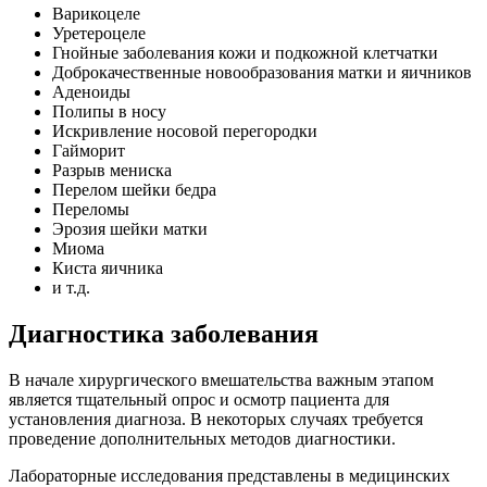
Варикоцеле
Уретероцеле
Гнойные заболевания кожи и подкожной клетчатки
Доброкачественные новообразования матки и яичников
Аденоиды
Полипы в носу
Искривление носовой перегородки
Гайморит
Разрыв мениска
Перелом шейки бедра
Переломы
Эрозия шейки матки
Миома
Киста яичника
и т.д.
Диагностика заболевания
В начале хирургического вмешательства важным этапом
является тщательный опрос и осмотр пациента для
установления диагноза. В некоторых случаях требуется
проведение дополнительных методов диагностики.
Лабораторные исследования представлены в медицинских