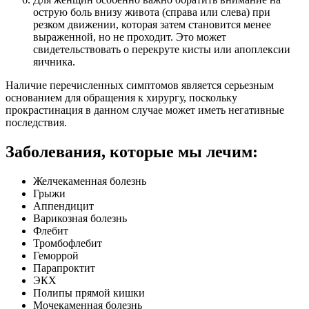
острую боль внизу живота (справа или слева) при
резком движении, которая затем становится менее
выраженной, но не проходит. Это может
свидетельствовать о перекруте кисты или апоплексии
яичника.
Наличие перечисленных симптомов является серьезным
основанием для обращения к хирургу, поскольку
прокрастинация в данном случае может иметь негативные
последствия.
Заболевания, которые мы лечим:
Желчекаменная болезнь
Грыжи
Аппендицит
Варикозная болезнь
Флебит
Тромбофлебит
Геморрой
Парапроктит
ЭКХ
Полипы прямой кишки
Мочекаменная болезнь