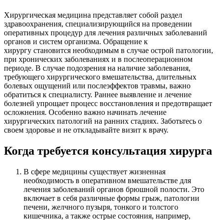
Хирургическая медицина представляет собой раздел
здравоохранения, специализирующийся на проведении
оперативных процедур для лечения различных заболеваний
органов и систем организма. Обращение к
хирургу становится необходимым в случае острой патологии,
при хронических заболеваниях и в послеоперационном
периоде. В случае подозрения на наличие заболевания,
требующего хирургического вмешательства, длительных
болевых ощущений или послеэффектов травмы, важно
обратиться к специалисту. Раннее выявление и лечение
болезней упрощает процесс восстановления и предотвращает
осложнения. Особенно важно начинать лечение
хирургических патологий на ранних стадиях. Заботьтесь о
своем здоровье и не откладывайте визит к врачу.
Когда требуется консультация хирурга
В сфере медицины существует жизненная
необходимость в оперативном вмешательстве для
лечения заболеваний органов брюшной полости. Это
включает в себя различные формы грыж, патологии
печени, желчного пузыря, тонкого и толстого
кишечника, а также острые состояния, например,