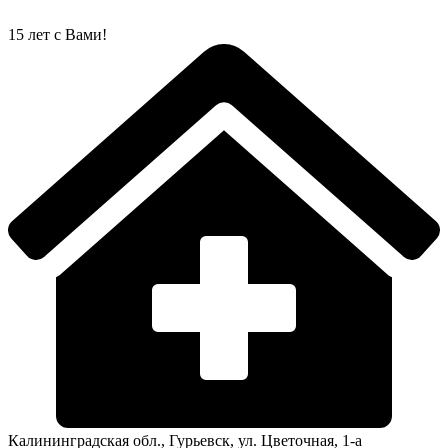
Перейти
к
15 лет с Вами!
содержимому
Калининградская обл., Гурьевск, ул. Цветочная, 1-а