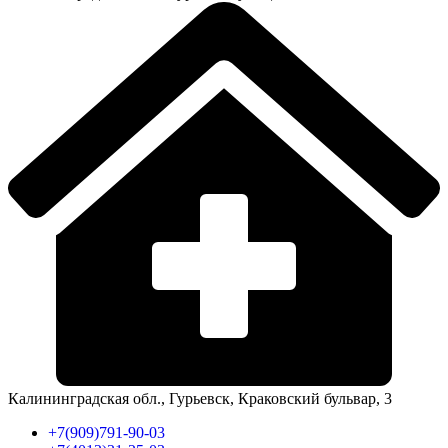
Калининградская обл., Гурьевск, Краковский бульвар, 3
+7(909)791-90-03