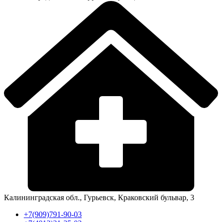
Калининградская обл., Гурьевск, Краковский бульвар, 3
+7(909)791-90-03