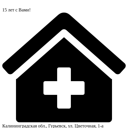
Перейти
к
15 лет с Вами!
содержимому
Калининградская обл., Гурьевск, ул. Цветочная, 1-а