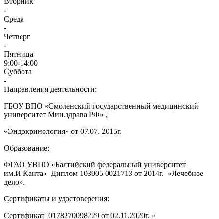
Вторник
-
Среда
-
Четверг
-
Пятница
9:00-14:00
Суббота
-
Направления деятельности:
ГБОУ ВПО «Смоленский государственный медицинский
университет Мин.здрава РФ» ,
«Эндокринология» от 07.07. 2015г.
Образование:
ФГАО УВПО «Балтийский федеральный университет
им.И.Канта» Диплом 103905 0021713 от 2014г. «Лечебное
дело».
Сертификаты и удостоверения:
Сертификат 0178270098229 от 02.11.2020г. «