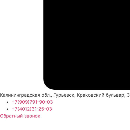
Калининградская обл., Гурьевск, Краковский бульвар, 3
+7(909)791-90-03
+7(4012)31-25-03
Обратный звонок