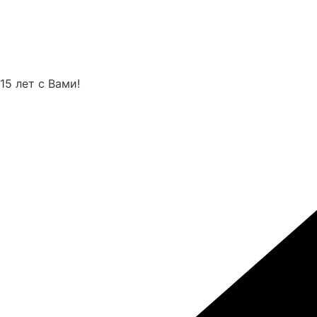
Перейти
к
содержимому
15 лет с Вами!