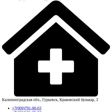
Калининградская обл., Гурьевск, Краковский бульвар, 3
+7(909)791-90-03