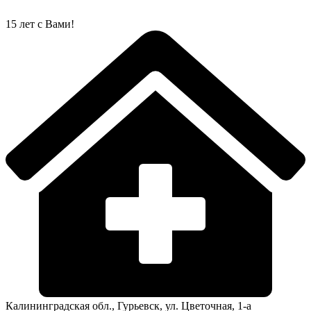
Перейти
к
15 лет с Вами!
содержимому
Калининградская обл., Гурьевск, ул. Цветочная, 1-а