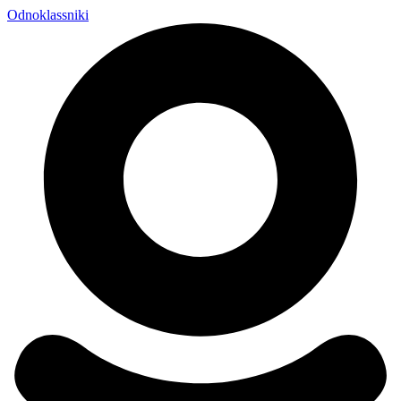
Odnoklassniki