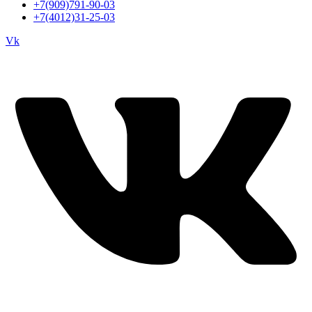
+7(909)791-90-03
+7(4012)31-25-03
Vk