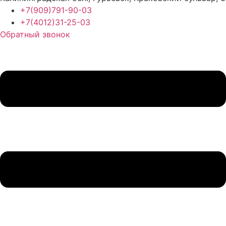
+7(909)791-90-03
+7(4012)31-25-03
Обратный звонок