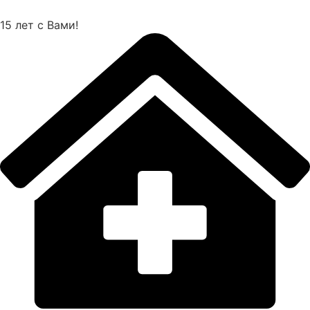
Перейти
к
15 лет с Вами!
содержимому