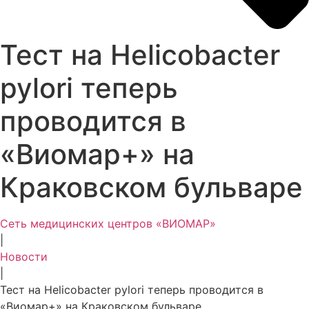
Тест на Helicobacter
pylori теперь
проводится в
«Виомар+» на
Краковском бульваре
Сеть медицинских центров «ВИОМАР»
|
Новости
|
Тест на Helicobacter pylori теперь проводится в
«Виомар+» на Краковском бульваре