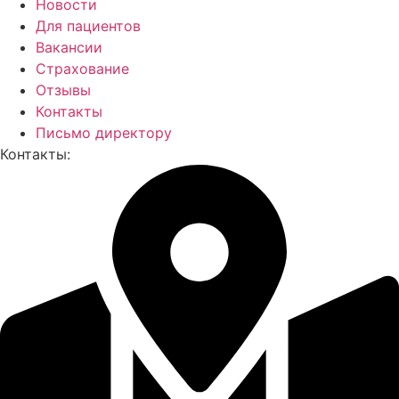
Новости
Для пациентов
Вакансии
Страхование
Отзывы
Контакты
Письмо директору
Контакты: