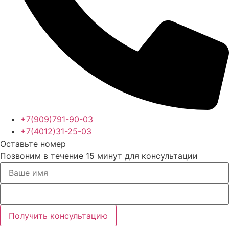
+7(909)791-90-03
+7(4012)31-25-03
Оставьте номер
Позвоним в течение 15 минут для консультации
Получить консультацию