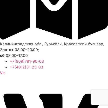
Калининградская обл., Гурьевск, Краковский бульвар,
3
пн-пт
08:00–20:00;
сб
08:00–17:00
+7(909)791-90-03
+7(4012)31-25-03
Vk