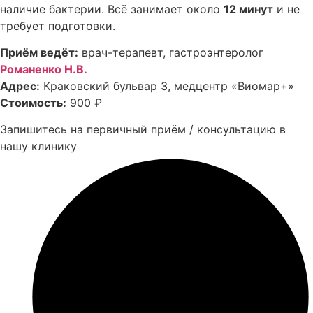
наличие бактерии. Всё занимает около
12 минут
и не
требует подготовки.
Приём ведёт:
врач-терапевт, гастроэнтеролог
Романенко Н.В.
Адрес:
Краковский бульвар 3, медцентр «Виомар+»
Стоимость:
900 ₽
Запишитесь на первичный приём / консультацию в
нашу клинику