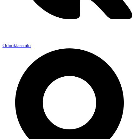
Odnoklassniki