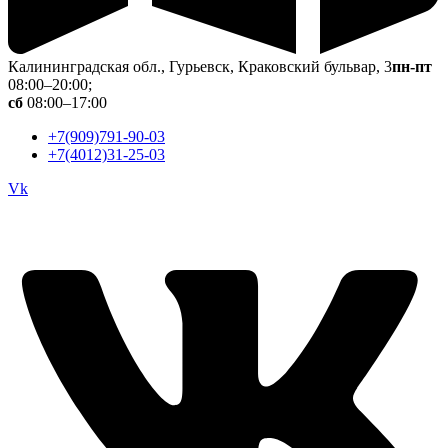
Калининградская обл., Гурьевск, Краковский бульвар, 3
пн-пт
08:00–20:00;
сб
08:00–17:00
+7(909)791-90-03
+7(4012)31-25-03
Vk