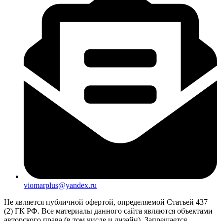
viomarplus@yandex.ru
Не является публичной офертой, определяемой Статьей 437
(2) ГК РФ. Все материалы данного сайта являются объектами
авторского права (в том числе и дизайн). Запрещается