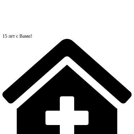
Перейти
к
содержимому
15 лет с Вами!