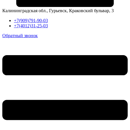
Калининградская обл., Гурьевск, Краковский бульвар, 3
+7(909)791-90-03
+7(4012)31-25-03
Обратный звонок