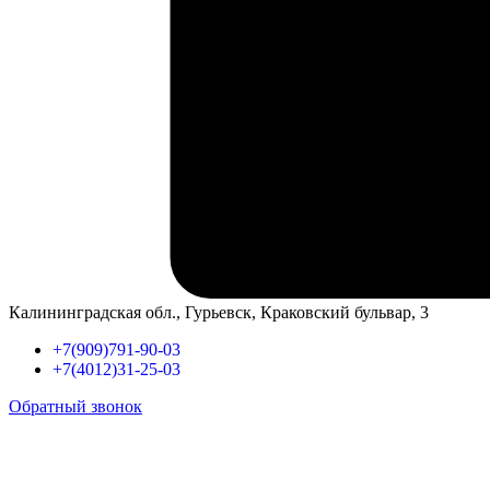
Калининградская обл., Гурьевск, Краковский бульвар, 3
+7(909)791-90-03
+7(4012)31-25-03
Обратный звонок