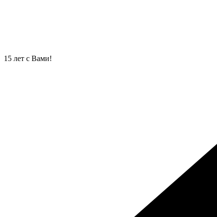
Перейти
к
содержимому
15 лет с Вами!