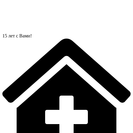
Перейти
к
содержимому
15 лет с Вами!