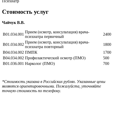
Психиатр
Стоимость услуг
Чайчук В.В.
Прием (осмотр, консультация) врача-
B01.034.001
2400
психиатра первичный
Прием (осмотр, консультация) врача-
B01.034.002
1800
психиатра повторный
B04.034.002
ПМПК
1700
B04.034.002
Профилактический осмотр (ПМО)
500
B01.036.001
Нарколог (ПМО)
700
*Стоимость указана в Российских рублях. Указанные цены
являются ориентировочными. Пожалуйста, уточняйте
точную стоимость по телефону.