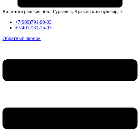
Калининградская обл., Гурьевск, Краковский бульвар, 3
+7(909)791-90-03
+7(4012)31-25-03
Обратный звонок