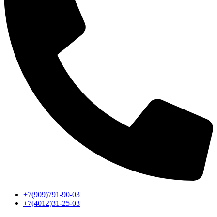
+7(909)791-90-03
+7(4012)31-25-03