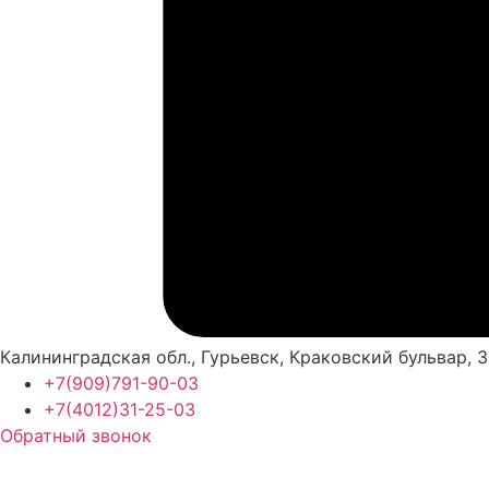
Калининградская обл., Гурьевск, Краковский бульвар, 3
+7(909)791-90-03
+7(4012)31-25-03
Обратный звонок