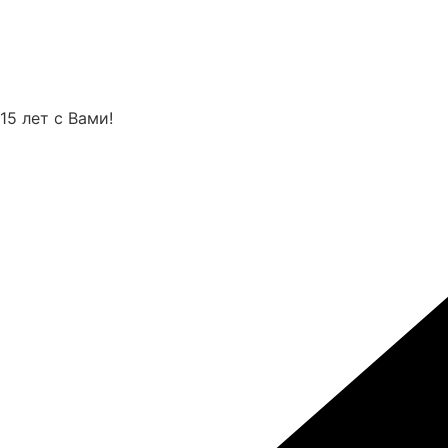
Перейти
к
содержимому
15 лет с Вами!