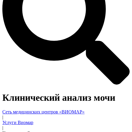
Клинический анализ мочи
Сеть медицинских центров «ВИОМАР»
|
Услуги Виомар
|