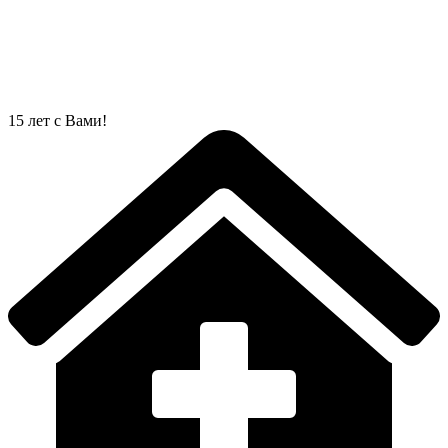
Перейти
к
содержимому
15 лет с Вами!