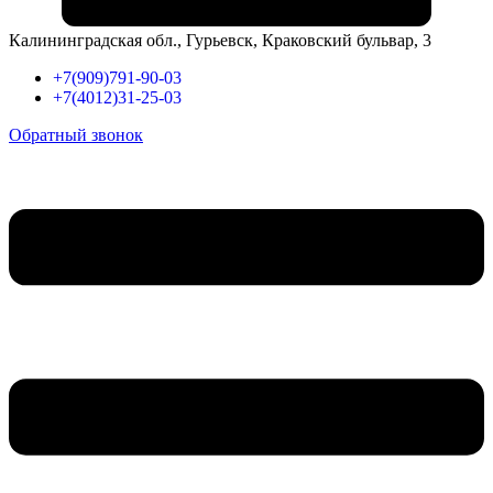
Калининградская обл., Гурьевск, Краковский бульвар, 3
+7(909)791-90-03
+7(4012)31-25-03
Обратный звонок