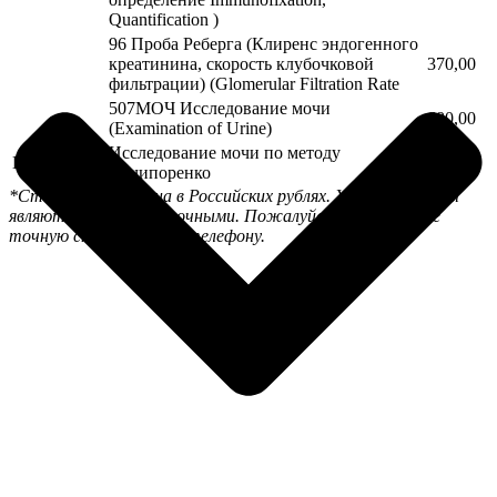
Quantification )
96 Проба Реберга (Клиренс эндогенного
креатинина, скорость клубочковой
370,00
фильтрации) (Glomerular Filtration Rate
507МОЧ Исследование мочи
680,00
(Examination of Urine)
Исследование мочи по методу
В03.016.014
380,00
Нечипоренко
*Стоимость указана в Российских рублях. Указанные цены
являются ориентировочными. Пожалуйста, уточняйте
точную стоимость по телефону.