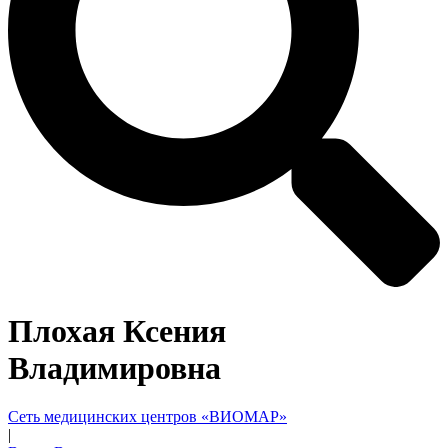
Плохая Ксения
Владимировна
Сеть медицинских центров «ВИОМАР»
|