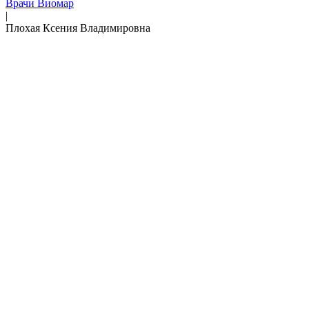
Врачи Виомар
|
Плохая Ксения Владимировна