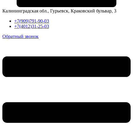
Калининградская обл., Гурьевск, Краковский бульвар, 3
+7(909)791-90-03
+7(4012)31-25-03
Обратный звонок