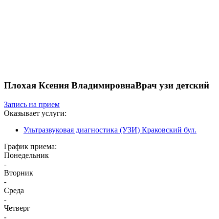
Плохая Ксения Владимировна
Врач узи детский
Запись на прием
Оказывает услуги:
Ультразвуковая диагностика (УЗИ) Краковский бул.
График приема:
Понедельник
-
Вторник
-
Среда
-
Четверг
-