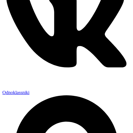
Odnoklassniki