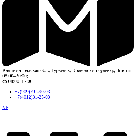
Калининградская обл., Гурьевск, Краковский бульвар, 3
пн-пт
08:00–20:00;
сб
08:00–17:00
+7(909)791-90-03
+7(4012)31-25-03
Vk