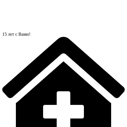
Перейти
к
содержимому
15 лет с Вами!